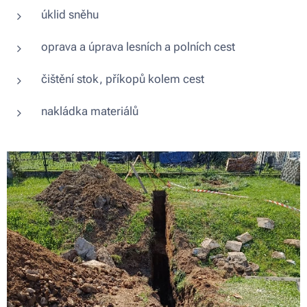
úklid sněhu
oprava a úprava lesních a polních cest
čištění stok, příkopů kolem cest
nakládka materiálů