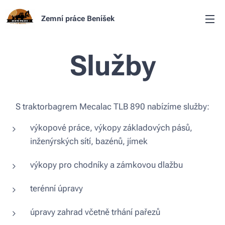
Zemní práce Beníšek
Služby
S traktorbagrem Mecalac TLB 890 nabízíme služby:
výkopové práce, výkopy základových pásů,
inženýrských sítí, bazénů, jímek
výkopy pro chodníky a zámkovou dlažbu
terénní úpravy
úpravy zahrad včetně trhání pařezů